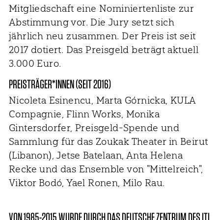
Mitgliedschaft eine Nominiertenliste zur
Abstimmung vor. Die Jury setzt sich
jährlich neu zusammen. Der Preis ist seit
2017 dotiert. Das Preisgeld beträgt aktuell
3.000 Euro.
PREISTRÄGER*INNEN (SEIT 2016)
Nicoleta Esinencu, Marta Górnicka, KULA
Compagnie, Flinn Works, Monika
Gintersdorfer, Preisgeld-Spende und
Sammlung für das Zoukak Theater in Beirut
(Libanon), Jetse Batelaan, Anta Helena
Recke und das Ensemble von "Mittelreich",
Viktor Bodó, Yael Ronen, Milo Rau.
VON 1985-2015 WURDE DURCH DAS DEUTSCHE ZENTRUM DES ITI