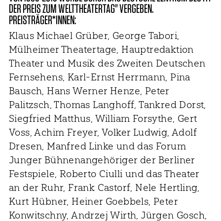
DER PREIS ZUM WELTTHEATERTAG" VERGEBEN.
PREISTRÄGER*INNEN:
Klaus Michael Grüber, George Tabori,
Mülheimer Theatertage, Hauptredaktion
Theater und Musik des Zweiten Deutschen
Fernsehens, Karl-Ernst Herrmann, Pina
Bausch, Hans Werner Henze, Peter
Palitzsch, Thomas Langhoff, Tankred Dorst,
Siegfried Matthus, William Forsythe, Gert
Voss, Achim Freyer, Volker Ludwig, Adolf
Dresen, Manfred Linke und das Forum
Junger Bühnenangehöriger der Berliner
Festspiele, Roberto Ciulli und das Theater
an der Ruhr, Frank Castorf, Nele Hertling,
Kurt Hübner, Heiner Goebbels, Peter
Konwitschny, Andrzej Wirth, Jürgen Gosch,