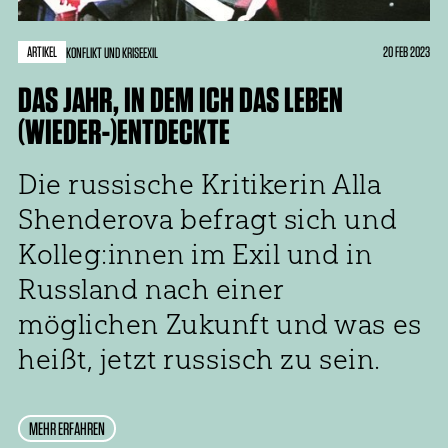
ARTIKEL
20 FEB 2023
KONFLIKT UND KRISE
EXIL
DAS JAHR, IN DEM ICH DAS LEBEN
(WIEDER-)ENTDECKTE
Die russische Kritikerin Alla
Shenderova befragt sich und
Kolleg:innen im Exil und in
Russland nach einer
möglichen Zukunft und was es
heißt, jetzt russisch zu sein.
MEHR ERFAHREN