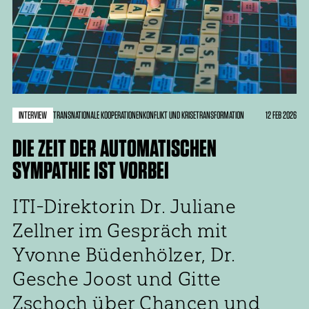
INTERVIEW
12 FEB 2026
TRANSNATIONALE KOOPERATIONEN
KONFLIKT UND KRISE
TRANSFORMATION
DIE ZEIT DER AUTOMATISCHEN
SYMPATHIE IST VORBEI
ITI-Direktorin Dr. Juliane
Zellner im Gespräch mit
Yvonne Büdenhölzer, Dr.
Gesche Joost und Gitte
Zschoch über Chancen und