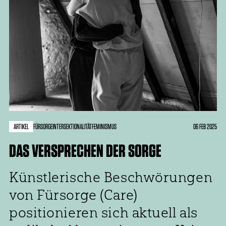
ARTIKEL
06 FEB 2025
FÜRSORGE
INTERSEKTIONALITÄT
FEMINISMUS
DAS VERSPRECHEN DER SORGE
Künstlerische Beschwörungen
von Fürsorge (Care)
positionieren sich aktuell als