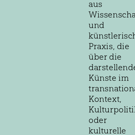
aus
Wissenscha
und
künstlerisc
Praxis, die
über die
darstellend
Künste im
transnation
Kontext,
Kulturpoliti
oder
kulturelle