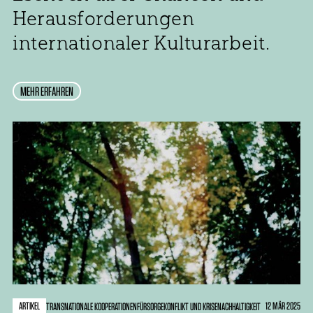
Herausforderungen
internationaler Kulturarbeit.
MEHR ERFAHREN
ARTIKEL
12 MÄR 2025
TRANSNATIONALE KOOPERATIONEN
FÜRSORGE
KONFLIKT UND KRISE
NACHHALTIGKEIT