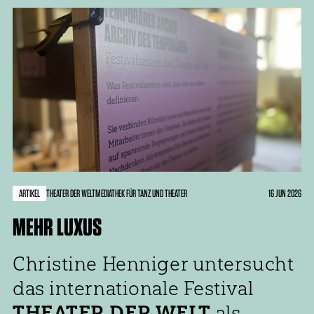
ARTIKEL
16 JUN 2026
THEATER DER WELT
MEDIATHEK FÜR TANZ UND THEATER
MEHR LUXUS
Christine Henniger untersucht
das internationale Festival
THEATER DER WELT
als