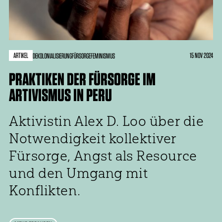
ARTIKEL
15 NOV 2024
DEKOLONIALISIERUNG
FÜRSORGE
FEMINISMUS
PRAKTIKEN DER FÜRSORGE IM
ARTIVISMUS IN PERU
Aktivistin Alex D. Loo über die
Notwendigkeit kollektiver
Fürsorge, Angst als Resource
und den Umgang mit
Konflikten.