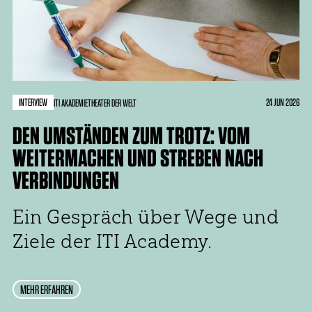
INTERVIEW
24 JUN 2026
ITI AKADEMIE
THEATER DER WELT
DEN UMSTÄNDEN ZUM TROTZ: VOM
WEITERMACHEN UND STREBEN NACH
VERBINDUNGEN
Ein Gespräch über Wege und
Ziele der ITI Academy.
MEHR ERFAHREN