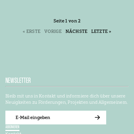
Seite 1 von 2
« ERSTE
VORIGE
NÄCHSTE
LETZTE »
NEWSLETTER
Bleib mit uns in Kontakt und informiere dich über unsere
Neuigkeiten zu Förderungen, Projekten und Allgemeinem.
E-
Mail
ABBONIEREN
Kontakt