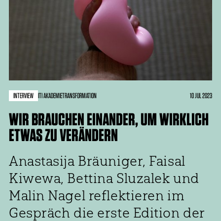
INTERVIEW
10 JUL 2023
ITI AKADEMIE
TRANSFORMATION
WIR BRAUCHEN EINANDER, UM WIRKLICH
ETWAS ZU VERÄNDERN
Anastasija Bräuniger, Faisal
Kiwewa, Bettina Sluzalek und
Malin Nagel reflektieren im
Gespräch die erste Edition der