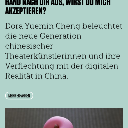
HAND NACH DIR AUS, WIRST DU MICH
AKZEPTIEREN?
Dora Yuemin Cheng beleuchtet
die neue Generation
chinesischer
Theaterkünstlerinnen und ihre
Verflechtung mit der digitalen
Realität in China.
MEHR ERFAHREN