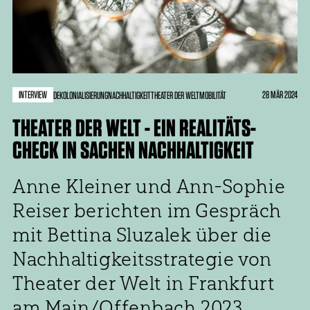
INTERVIEW
28 MÄR 2024
DEKOLONIALISIERUNG
NACHHALTIGKEIT
THEATER DER WELT
MOBILITÄT
THEATER DER WELT - EIN REALITÄTS-
CHECK IN SACHEN NACHHALTIGKEIT
Anne Kleiner und Ann-Sophie
Reiser berichten im Gespräch
mit Bettina Sluzalek über die
Nachhaltigkeitsstrategie von
Theater der Welt in Frankfurt
am Main/Offenbach 2023.