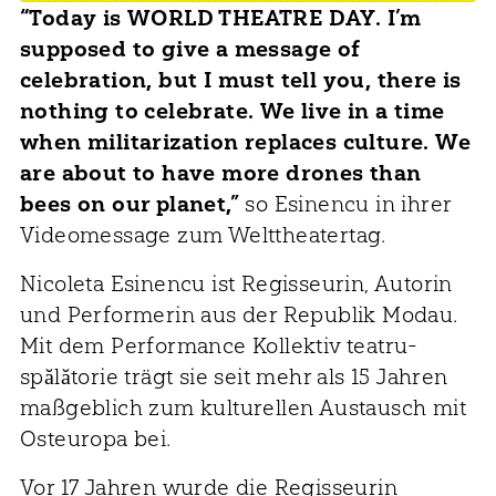
“Today is WORLD THEATRE DAY. I’m
supposed to give a message of
celebration, but I must tell you, there is
nothing to celebrate. We live in a time
when militarization replaces culture. We
are about to have more drones than
bees on our planet,”
so Esinencu in ihrer
Videomessage zum Welttheatertag.
Nicoleta Esinencu ist Regisseurin, Autorin
und Performerin aus der Republik Modau.
Mit dem Performance Kollektiv teatru-
spălătorie trägt sie seit mehr als 15 Jahren
maßgeblich zum kulturellen Austausch mit
Osteuropa bei.
Vor 17 Jahren wurde die Regisseurin