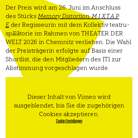
Der Preis wird am 26. Juni im Anschluss
des Stücks
Memory Distortion. M I X T A P
E
der Regisseurin mit dem Kollektiv teatru-
spălătorie im Rahmen von THEATER DER
WELT 2026 in Chemnitz verliehen. Die Wahl
der Preisträgerin erfolgte auf Basis einer
Shortlist, die den Mitgliedern des ITI zur
Abstimmung vorgeschlagen wurde.
Dieser Inhalt von Vimeo wird
ausgeblendet, bis Sie die zugehörigen
Cookies akzeptieren.
Cookie-Einstellungen