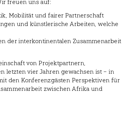
ir freuen uns auf:
, Mobilität und fairer Partnerschaft
ngen und künstlerische Arbeiten, welche
en der interkontinentalen Zusammenarbeit
inschaft von Projektpartnern,
 letzten vier Jahren gewachsen ist – in
t den Konferenzgästen Perspektiven für
Zusammenarbeit zwischen Afrika und