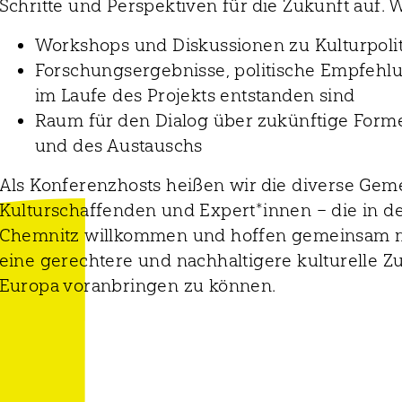
Schritte und Perspektiven für die Zukunft auf. W
Workshops und Diskussionen zu Kulturpolitik
Forschungsergebnisse, politische Empfehlu
im Laufe des Projekts entstanden sind
Raum für den Dialog über zukünftige Form
und des Austauschs
Als Konferenzhosts heißen wir die diverse Geme
Kulturschaffenden und Expert*innen – die in den
Chemnitz willkommen und hoffen gemeinsam mi
eine gerechtere und nachhaltigere kulturelle 
Europa voranbringen zu können.