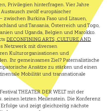
 Privilegien hinterfragen. Vier Jahre
n Austausch zwölf europäischer
 – zwischen Burkina Faso und Litauen,
schland und Tansania, Österreich und Togo,
anien und Uganda, Belgien und Marokko.
kts
DECONFINING ARTS, CULTURE AND
tes Netzwerk mit diversen
ren Kulturorganisationen und
en. Ihr gemeinsames Ziel? Paternalistische
zipatorische Ansätze zu stärken und einen
inentale Mobilität und transnationale
m Festival THEATER DER WELT mit der
s
. seinen letzten Meilenstein. Die Konferenz
 Erfolge und zeigt gleichzeitig nächste