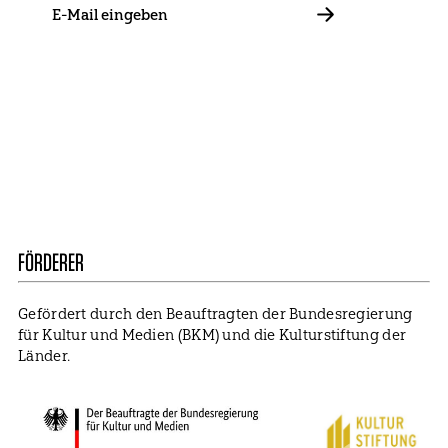
E-
Mail
ABBONIEREN
Kontakt
Presse
Mitglied werden
Impressum
Datenschutz
Cookie Settings
FÖRDERER
Gefördert durch den Beauftragten der Bundesregierung
für Kultur und Medien (BKM) und die Kulturstiftung der
Länder.