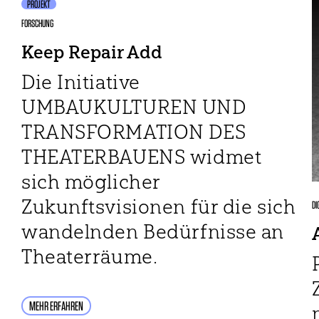
PROJEKT
FORSCHUNG
Keep Repair Add
Die Initiative
UMBAUKULTUREN UND
TRANSFORMATION DES
THEATERBAUENS widmet
sich möglicher
Zukunftsvisionen für die sich
DI
wandelnden Bedürfnisse an
Theaterräume.
MEHR ERFAHREN