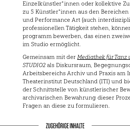
Einzelkünstler*innen oder kollektive 
zu 5 Künstler*innen aus den Bereichen 
und Performance Art (auch interdiszipli
professionellen Tätigkeit stehen, könne
programm bewerben, das einen zweiwö
im Studio ermöglicht.
Gemeinsam mit der
Mediathek für Tanz 
STUDIO2
als Diskursraum, Begegnungso
Arbeitsbereichs Archiv und Praxis am I
Theaterinstitut Deutschland (ITI) und bi
der Schnittstelle von künstlerischer B
archivarischen Bewahrung dieser Proz
Fragen an diese zu formulieren.
ZUGEHÖRIGE INHALTE