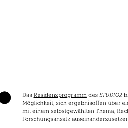
Das
Residenzprogramm
des
STUDIO2
bi
Möglichkeit, sich ergebnisoffen über e
mit einem selbstgewählten Thema, Re
Forschungsansatz auseinanderzusetzen