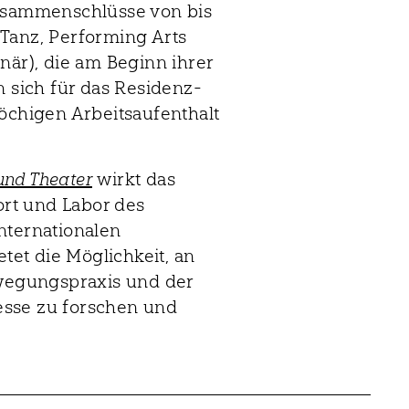
Zusammenschlüsse von bis
Tanz, Performing Arts
när), die am Beginn ihrer
n sich für das Residenz-
chigen Arbeitsaufenthalt
und Theater
wirkt das
rt und Labor des
nternationalen
etet die Möglichkeit, an
ewegungspraxis und der
esse zu forschen und