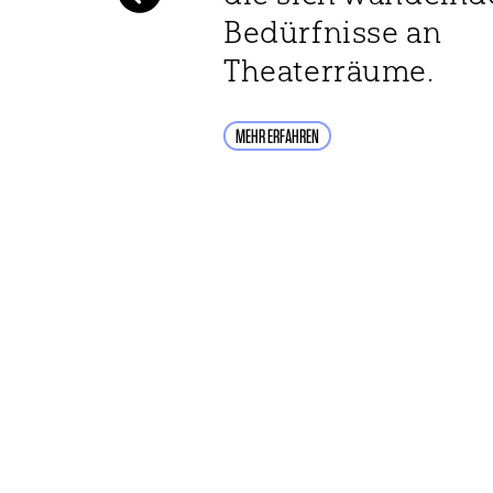
Bedürfnisse an
Theaterräume.
MEHR ERFAHREN