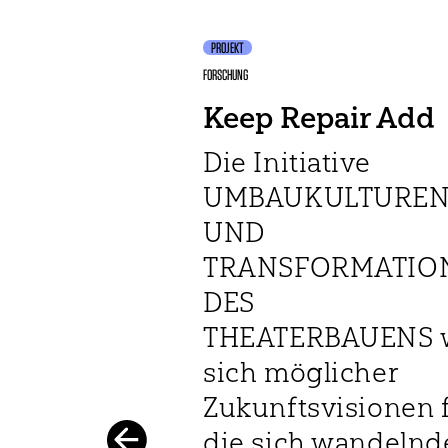
PROJEKT
FORSCHUNG
Keep Repair Add
Die Initiative
UMBAUKULTURE
UND
TRANSFORMATIO
DES
THEATERBAUENS 
sich möglicher
Zukunftsvisionen 
die sich wandelnd