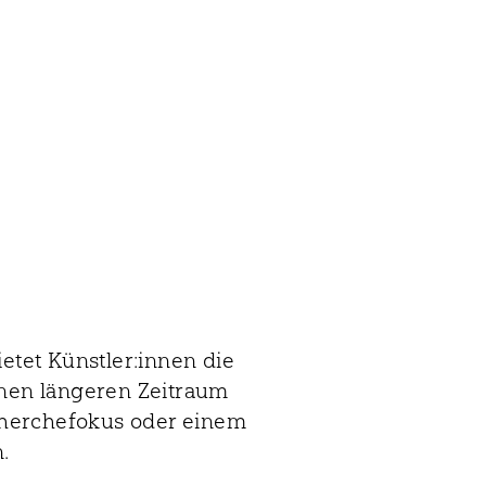
etet Künstler:innen die
inen längeren Zeitraum
cherchefokus oder einem
.