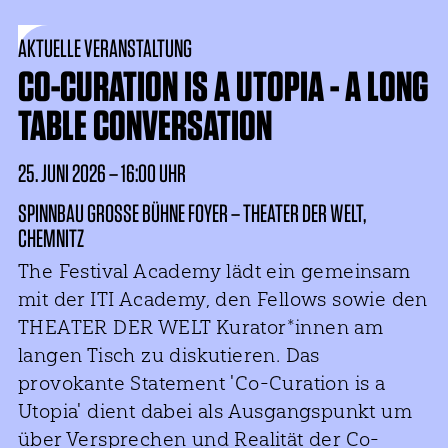
AKTUELLE VERANSTALTUNG
CO-CURATION IS A UTOPIA - A LONG
TABLE CONVERSATION
25. JUNI 2026 – 16:00 UHR
SPINNBAU GROSSE BÜHNE FOYER – THEATER DER WELT, C
HEMNITZ
The Festival Academy lädt ein gemeinsam
mit der ITI Academy, den Fellows sowie den
THEATER DER WELT Kurator*innen am
langen Tisch zu diskutieren. Das
provokante Statement 'Co-Curation is a
Utopia' dient dabei als Ausgangspunkt um
über Versprechen und Realität der Co-