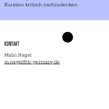
Kuration kritisch nachzudenken.
KONTAKT
Malin Nagel
m.nagel@iti-germany.de
NEWSLETTER