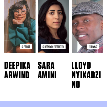
© PRIVAT
© BRENDON FORRESTER
© PRIVAT
DEEPIKA
SARA
LLOYD
ARWIND
AMINI
NYIKADZI
NO